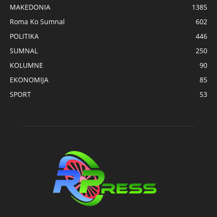
MAKEDONIA
1385
Roma Ko Sumnal
602
POLITIKA
446
SUMNAL
250
KOLUMNE
90
EKONOMIJA
85
SPORT
53