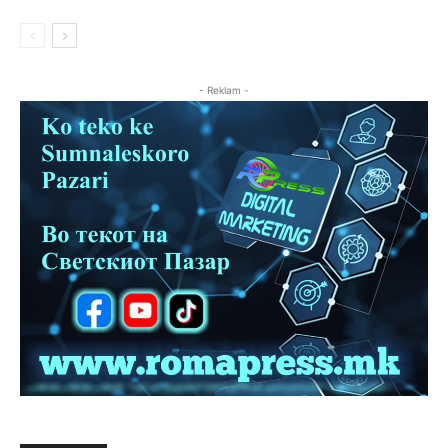
- Reklam -