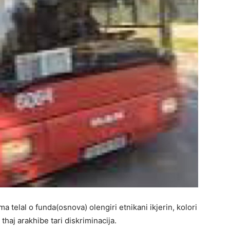
 telal o funda(osnova) olengiri etnikani ikjerin, kolori
thaj arakhibe tari diskriminacija.