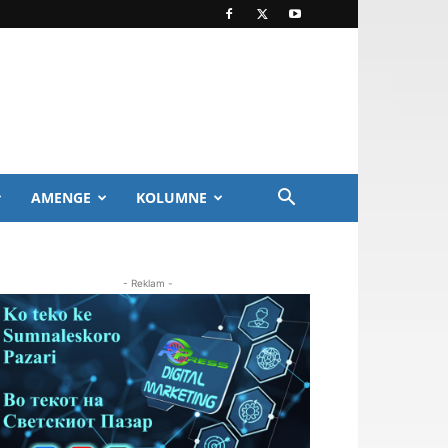
AMENGE
KOLUMNE
- Reklam -