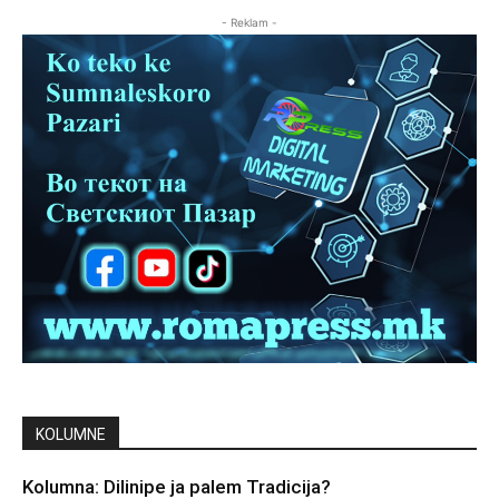
- Reklam -
KOLUMNE
Kolumna: Dilinipe ja palem Tradicija?