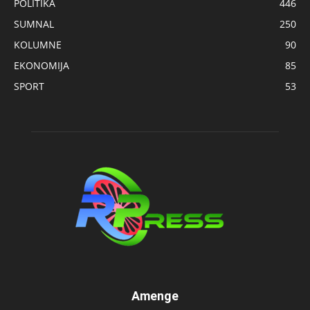
POLITIKA
446
SUMNAL
250
KOLUMNE
90
EKONOMIJA
85
SPORT
53
Amenge