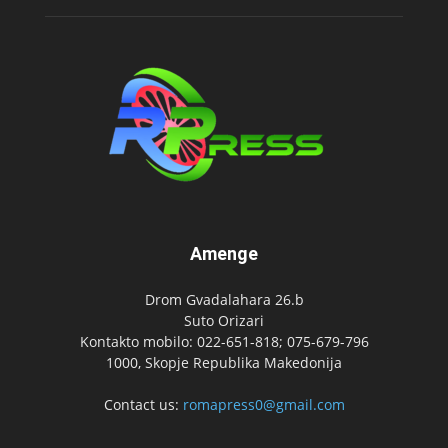
Amenge
Drom Gvadalahara 26.b
Suto Orizari
Kontakto mobilo: 022-651-818; 075-679-796
1000, Skopje Republika Makedonija
Contact us:
romapress0@gmail.com