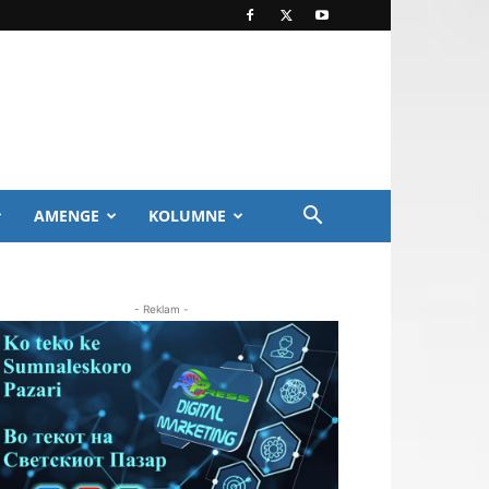
AMENGE
KOLUMNE
- Reklam -