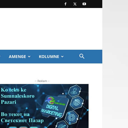
AMENGE
KOLUMNE
- Reklam -