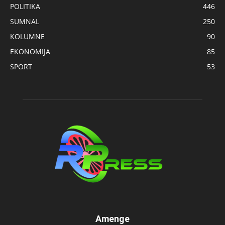
POLITIKA
446
SUMNAL
250
KOLUMNE
90
EKONOMIJA
85
SPORT
53
Amenge