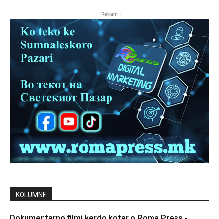
- Reklam -
KOLUMNE
Dokumentarno filmi kerdo kotar o Roma Press -