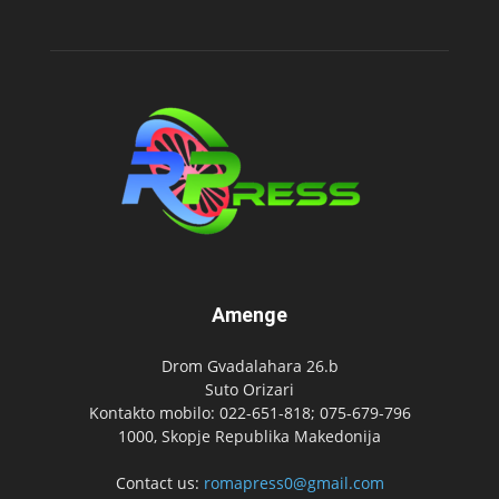
Amenge
Drom Gvadalahara 26.b
Suto Orizari
Kontakto mobilo: 022-651-818; 075-679-796
1000, Skopje Republika Makedonija
Contact us:
romapress0@gmail.com