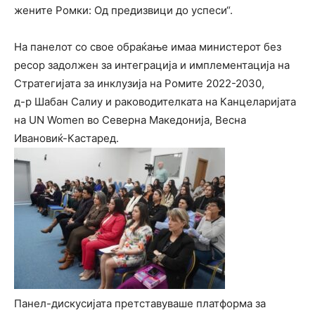
жените Ромки: Од предизвици до успеси“.
На панелот со свое обраќање имаа министерот без
ресор задолжен за интеграција и имплементација на
Стратегијата за инклузија на Ромите 2022-2030,
д-р Шабан Салиу и раководителката на Канцеларијата
на UN Women во Северна Македонија, Весна
Ивановиќ-Кастаред.
Панел-дискусијата претставуваше платформа за