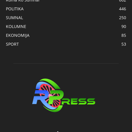
POLITIKA
446
SUMNAL
250
KOLUMNE
90
EKONOMIJA
85
SPORT
53