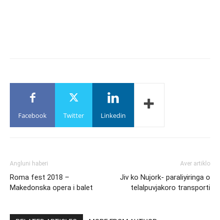
Facebook
Twitter
Linkedin
Angluni haberi
Aver artiklo
Roma fest 2018 –
Jiv ko Nujork- paraliyiringa o
Makedonska opera i balet
telalpuvjakoro transporti