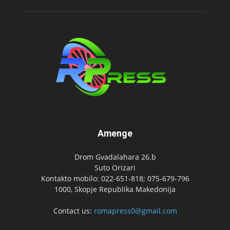
Amenge
Drom Gvadalahara 26.b
Suto Orizari
Kontakto mobilo: 022-651-818; 075-679-796
1000, Skopje Republika Makedonija
Contact us:
romapress0@gmail.com