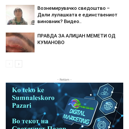
Вознемирувачко сведоштво –
Дали лулашката е единствениот
виновник? Видео..
ПРАВДА ЗА АЛИЏАН МЕМЕТИ ОД
КУМАНОВО
- Reklam -