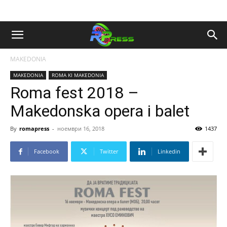
MAKEDONIA
MAKEDONIA
ROMA KI MAKEDONIA
Roma fest 2018 –
Makedonska opera i balet
By
romapress
-
ноември 16, 2018
1437
Facebook
Twitter
Linkedin