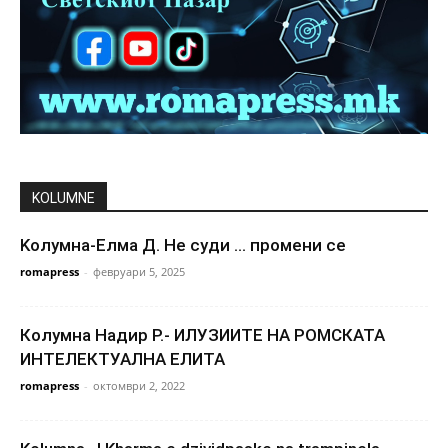
KOLUMNE
Kолумна-Елма Д. Не суди … промени се
romapress
-
февруари 5, 2025
Колумна Надир Р.- ИЛУЗИИТЕ НА РОМСКАТА
ИНТЕЛЕКТУАЛНА ЕЛИТА
romapress
-
октомври 2, 2022