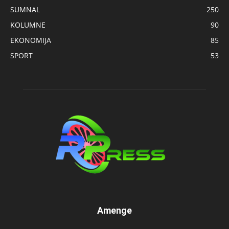
SUMNAL
250
KOLUMNE
90
EKONOMIJA
85
SPORT
53
Amenge