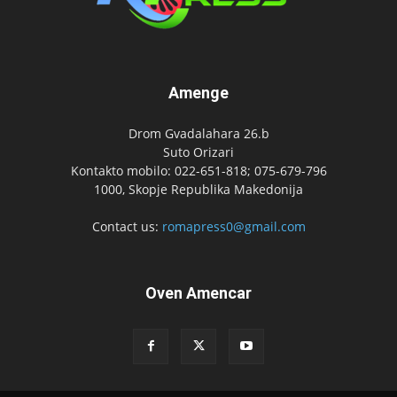
Amenge
Drom Gvadalahara 26.b
Suto Orizari
Kontakto mobilo: 022-651-818; 075-679-796
1000, Skopje Republika Makedonija
Contact us:
romapress0@gmail.com
Oven Amencar