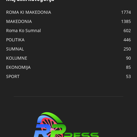
ROMA KI MAKEDONIA
1774
MAKEDONIA
1385
Roma Ko Sumnal
602
POLITIKA
446
SUMNAL
250
KOLUMNE
90
EKONOMIJA
85
SPORT
53