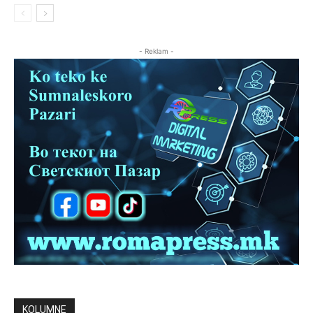
- Reklam -
KOLUMNE