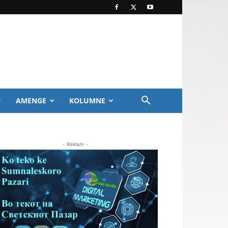
AMENGE
KOLUMNE
- Reklam -