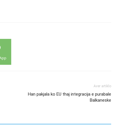
App
Aver artiklo
Han pakjala ko EU thaj integracija e purabale
Balkaneske