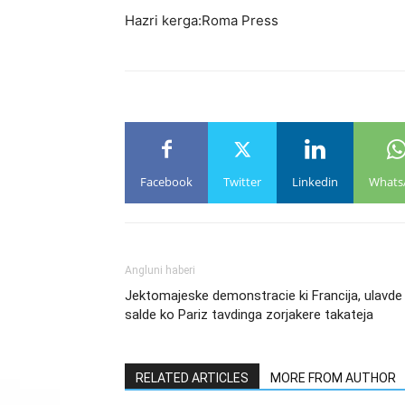
Hazri kerga:Roma Press
Facebook
Twitter
Linkedin
Whats
Angluni haberi
Jektomajeske demonstracie ki Francija, ulavde
salde ko Pariz tavdinga zorjakere takateja
RELATED ARTICLES
MORE FROM AUTHOR