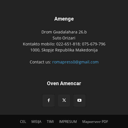
Amenge
Drom Gvadalahara 26.b
Suto Orizari
Kontakto mobilo: 022-651-818; 075-679-796
1000, Skopje Republika Makedonija
Contact us:
romapress0@gmail.com
Oven Amencar
CEL
MISIJA
TIMI
IMPRESUM
Маркетинг PDF