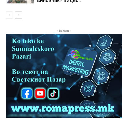
виновник? Видео..
- Reklam -