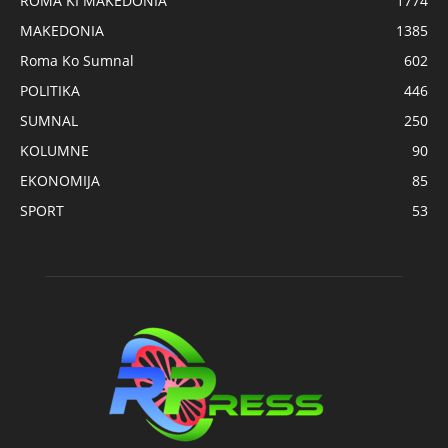
ROMA KI MAKEDONIA
1774
MAKEDONIA
1385
Roma Ko Sumnal
602
POLITIKA
446
SUMNAL
250
KOLUMNE
90
EKONOMIJA
85
SPORT
53