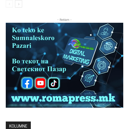
- Reklam -
KOLUMNE