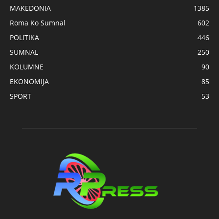
MAKEDONIA
1385
Roma Ko Sumnal
602
POLITIKA
446
SUMNAL
250
KOLUMNE
90
EKONOMIJA
85
SPORT
53