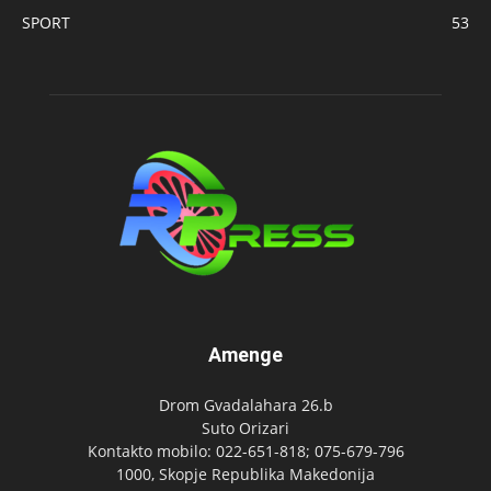
SPORT
53
Amenge
Drom Gvadalahara 26.b
Suto Orizari
Kontakto mobilo: 022-651-818; 075-679-796
1000, Skopje Republika Makedonija