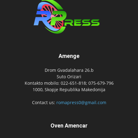
Amenge
Drom Gvadalahara 26.b
Suto Orizari
Kontakto mobilo: 022-651-818; 075-679-796
1000, Skopje Republika Makedonija
Contact us:
romapress0@gmail.com
Oven Amencar