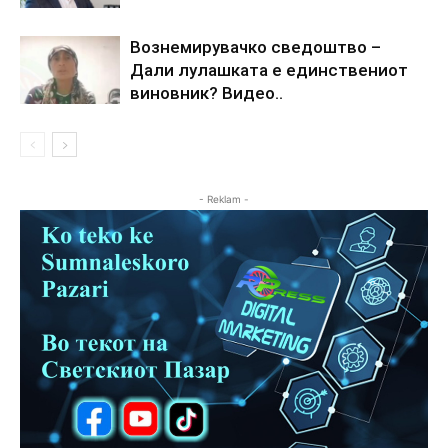
Вознемирувачко сведоштво –
Дали лулашката е единствениот
виновник? Видео..
- Reklam -