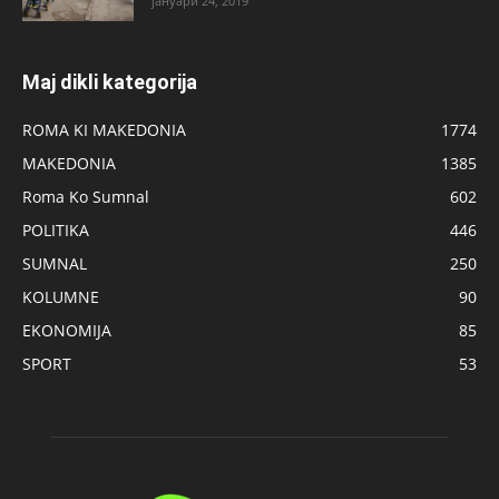
јануари 24, 2019
Maj dikli kategorija
ROMA KI MAKEDONIA
1774
MAKEDONIA
1385
Roma Ko Sumnal
602
POLITIKA
446
SUMNAL
250
KOLUMNE
90
EKONOMIJA
85
SPORT
53