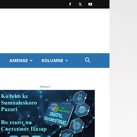
AMENGE
KOLUMNE
- Reklam -