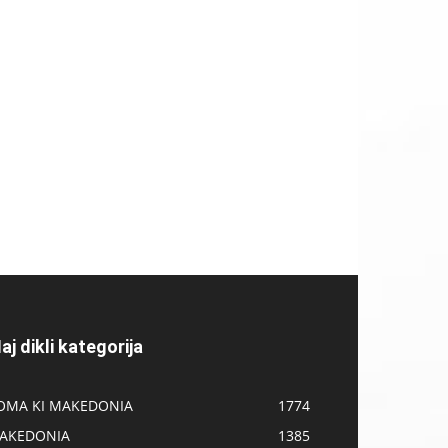
aj dikli kategorija
OMA KI MAKEDONIA
1774
AKEDONIA
1385