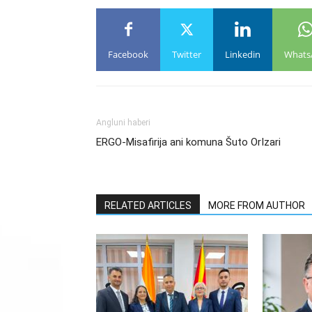
Facebook
Twitter
Linkedin
Whats
Angluni haberi
ERGO-Misafirija ani komuna Šuto OrIzari
RELATED ARTICLES
MORE FROM AUTHOR