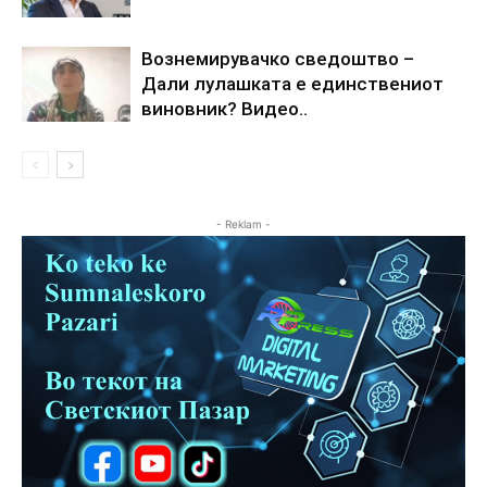
Вознемирувачко сведоштво –
Дали лулашката е единствениот
виновник? Видео..
- Reklam -