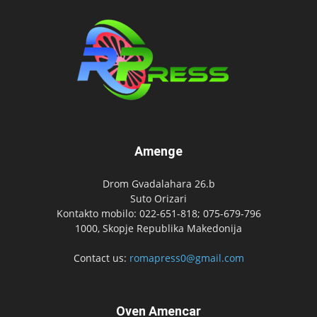
Amenge
Drom Gvadalahara 26.b
Suto Orizari
Kontakto mobilo: 022-651-818; 075-679-796
1000, Skopje Republika Makedonija
Contact us:
romapress0@gmail.com
Oven Amencar