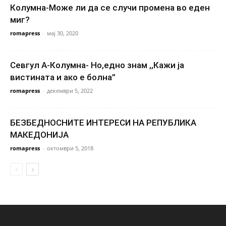
Колумна-Може ли да се случи промена во еден
миг?
romapress
-
мај 30, 2020
Севгул А-Колумна- Но,едно знам ,,Кажи ја
вистината и ако е болна”
romapress
-
декември 5, 2022
БЕЗБЕДНОСНИТЕ ИНТЕРЕСИ НА РЕПУБЛИКА
МАКЕДОНИЈА
romapress
-
октомври 5, 2018