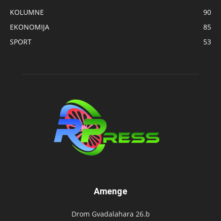
KOLUMNE
90
EKONOMIJA
85
SPORT
53
Amenge
Drom Gvadalahara 26.b