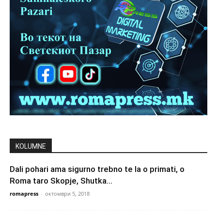
KOLUMNE
Dali pohari ama sigurno trebno te la o primati, o
Roma taro Skopje, Shutka...
romapress
-
октомври 5, 2018