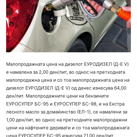
Малопродажната цена на дизелот ЕУРОДИЗЕЛ (Д-Е V)
е намалена за 2,00 ден/лит, во однос на претходната
малопродажна цена и со тоа малопродажната цена на
дизелот ЕУРОДИЗЕЛ (Д-Е V) од денес изнесува 64,00
ден/лит. Малопродажните цени на бензините
ЕУРОСУПЕР БС-95 и ЕУРОСУПЕР БС-98, и на Екстра
лесното масло за домаќинство (ЕЛ-1), се намалени за
1,00 ден/лит, во однос на претходните малопродажни
цени на нафтените деривати и со тоа малопродажната
цена ЕУРОСУПЕР БС-95 изнесува 71,00 ден/лит,