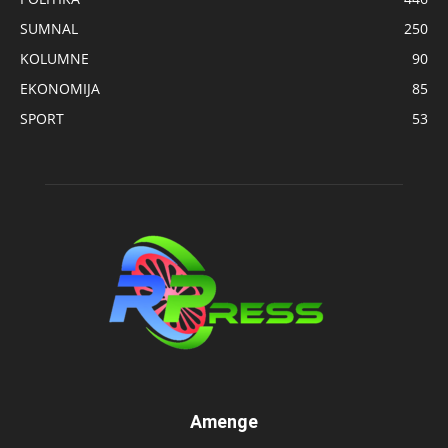
SUMNAL
250
KOLUMNE
90
EKONOMIJA
85
SPORT
53
Amenge