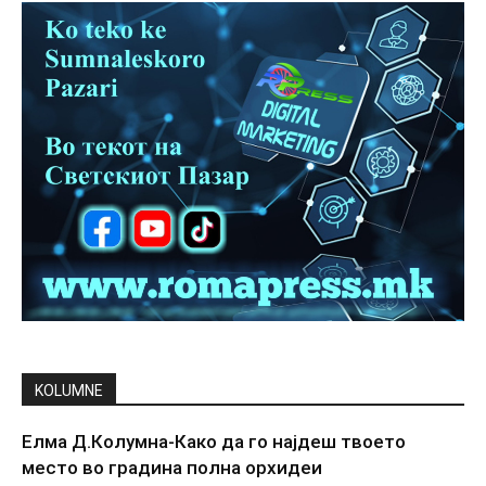
KOLUMNE
Елма Д.Колумна-Како да го најдеш твоето
место во градина полна орхидеи