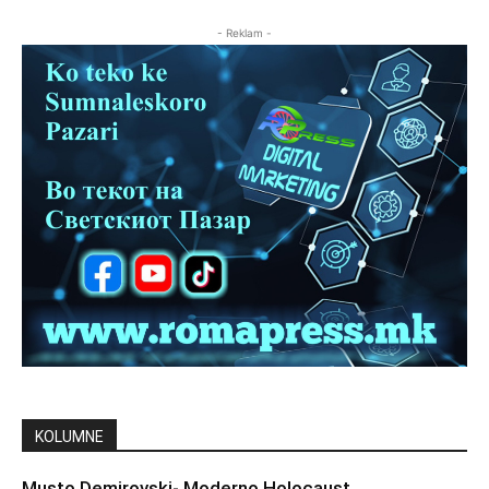
- Reklam -
KOLUMNE
Musto Demirovski- Moderno Holocaust..