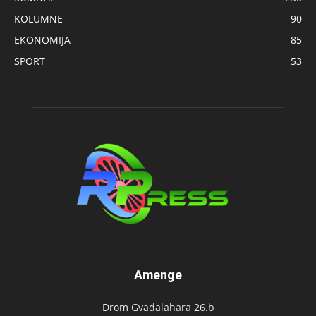
KOLUMNE
90
EKONOMIJA
85
SPORT
53
Amenge
Drom Gvadalahara 26.b