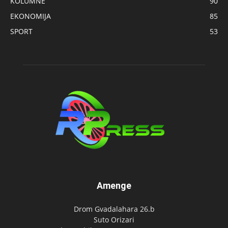
KOLUMNE
90
EKONOMIJA
85
SPORT
53
Amenge
Drom Gvadalahara 26.b
Suto Orizari