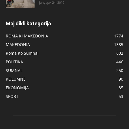
јануари 24, 2019
Maj dikli kategorija
ROMA KI MAKEDONIA
1774
MAKEDONIA
1385
Roma Ko Sumnal
602
POLITIKA
446
SUMNAL
250
KOLUMNE
90
EKONOMIJA
85
SPORT
53