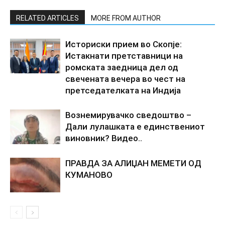
RELATED ARTICLES
MORE FROM AUTHOR
Историски прием во Скопје:
Истакнати претставници на
ромската заедница дел од
свечената вечера во чест на
претседателката на Индија
Вознемирувачко сведоштво –
Дали лулашката е единствениот
виновник? Видео..
ПРАВДА ЗА АЛИЏАН МЕМЕТИ ОД
КУМАНОВО