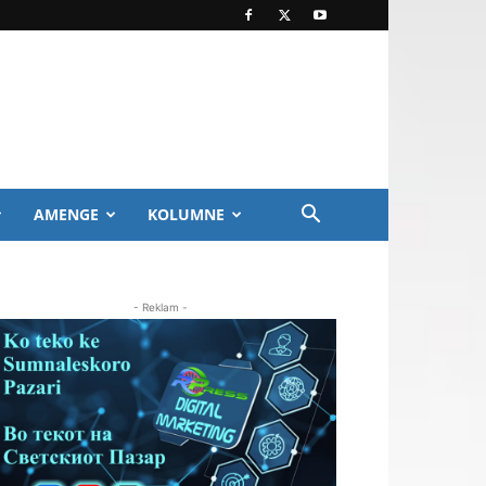
AMENGE
KOLUMNE
- Reklam -