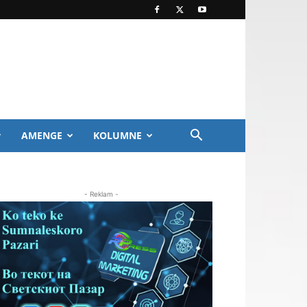
AMENGE
KOLUMNE
- Reklam -