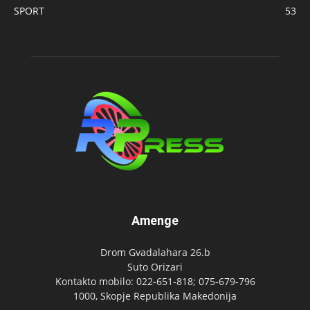
SPORT
53
Amenge
Drom Gvadalahara 26.b
Suto Orizari
Kontakto mobilo: 022-651-818; 075-679-796
1000, Skopje Republika Makedonija