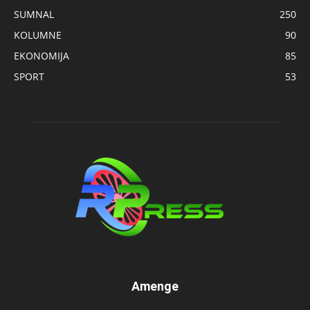
SUMNAL
250
KOLUMNE
90
EKONOMIJA
85
SPORT
53
Amenge