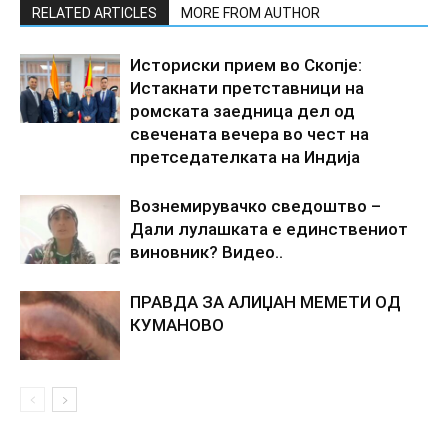
RELATED ARTICLES
MORE FROM AUTHOR
Историски прием во Скопје:
Истакнати претставници на
ромската заедница дел од
свечената вечера во чест на
претседателката на Индија
Вознемирувачко сведоштво –
Дали лулашката е единствениот
виновник? Видео..
ПРАВДА ЗА АЛИЏАН МЕМЕТИ ОД
КУМАНОВО