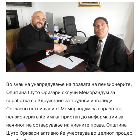
Во знак на унапредување на правата на пензионерите,
Општина Шуто Оризари склучи Меморандум за
соработка со Здружение за трудови инвалиди.
Согласно потпишаниот Меморандум за соработка,
пензионерите ќе имаат пристап до информации за
начинот на остварување на нивните права. Општина
Шуто Оризари активно ќе учествува во целиот процес