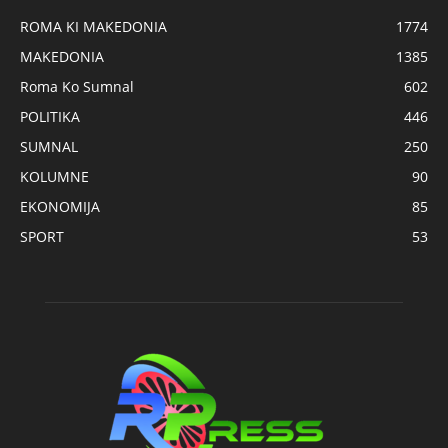
ROMA KI MAKEDONIA
1774
MAKEDONIA
1385
Roma Ko Sumnal
602
POLITIKA
446
SUMNAL
250
KOLUMNE
90
EKONOMIJA
85
SPORT
53