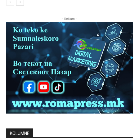
- Reklam -
KOLUMNE