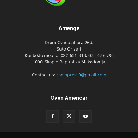
Amenge
Drom Gvadalahara 26.b
Suto Orizari
Kontakto mobilo: 022-651-818; 075-679-796
1000, Skopje Republika Makedonija
Contact us:
romapress0@gmail.com
Oven Amencar