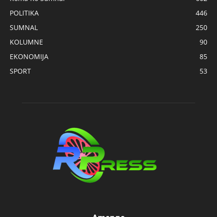
POLITIKA
446
SUMNAL
250
KOLUMNE
90
EKONOMIJA
85
SPORT
53