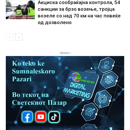
Акциска сообраќајна контрола, 54
санкции за брзо возење, тројца
возеле со над 70 км на час повеќе
од дозволено
- Reklam -