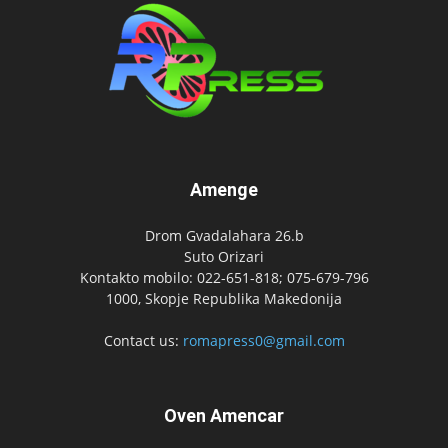
Amenge
Drom Gvadalahara 26.b
Suto Orizari
Kontakto mobilo: 022-651-818; 075-679-796
1000, Skopje Republika Makedonija
Contact us:
romapress0@gmail.com
Oven Amencar