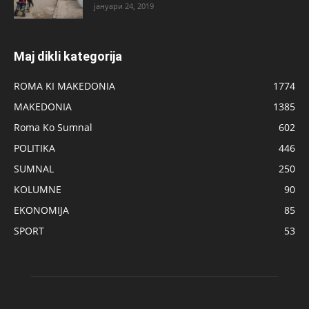
јануари 24, 2019
Maj dikli kategorija
ROMA KI MAKEDONIA
1774
MAKEDONIA
1385
Roma Ko Sumnal
602
POLITIKA
446
SUMNAL
250
KOLUMNE
90
EKONOMIJA
85
SPORT
53