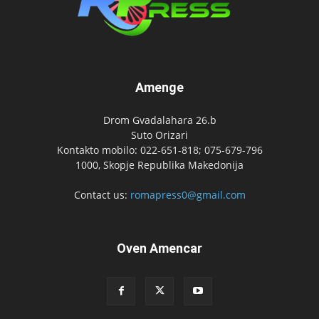
Amenge
Drom Gvadalahara 26.b
Suto Orizari
Kontakto mobilo: 022-651-818; 075-679-796
1000, Skopje Republika Makedonija
Contact us:
romapress0@gmail.com
Oven Amencar