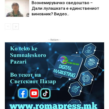
Вознемирувачко сведоштво –
Дали лулашката е единствениот
виновник? Видео..
- Reklam -