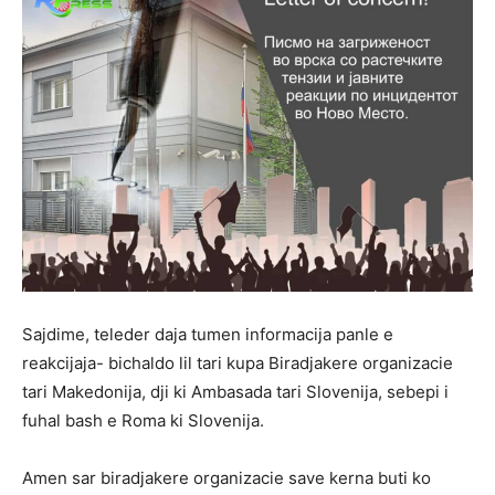
Sajdime, teleder daja tumen informacija panle e
reakcijaja- bichaldo lil tari kupa Biradjakere organizacie
tari Makedonija, dji ki Ambasada tari Slovenija, sebepi i
fuhal bash e Roma ki Slovenija.
Amen sar biradjakere organizacie save kerna buti ko