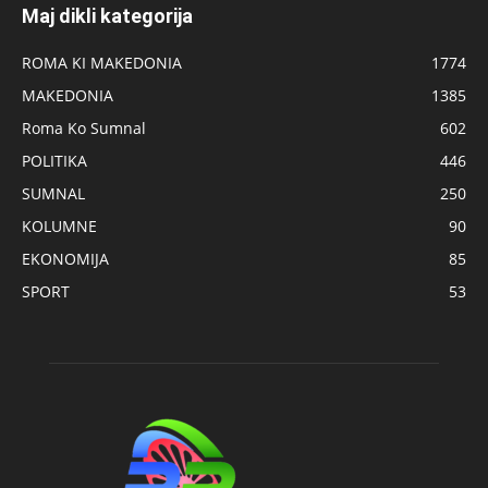
Maj dikli kategorija
ROMA KI MAKEDONIA
1774
MAKEDONIA
1385
Roma Ko Sumnal
602
POLITIKA
446
SUMNAL
250
KOLUMNE
90
EKONOMIJA
85
SPORT
53