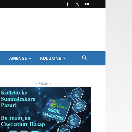
AMENGE
KOLUMNE
- Reklam -