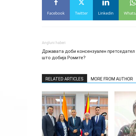
Facebook
Twitter
Linkedin
Whats
Angluni haberi
Државата доби консензуален претседател
што добија Ромите?
RELATED ARTICLES
MORE FROM AUTHOR