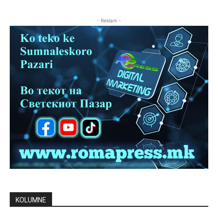
- Reklam -
KOLUMNE