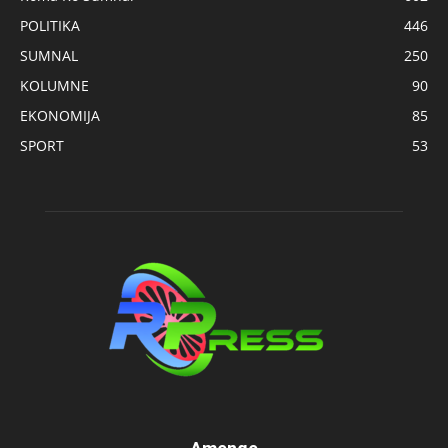
POLITIKA
446
SUMNAL
250
KOLUMNE
90
EKONOMIJA
85
SPORT
53