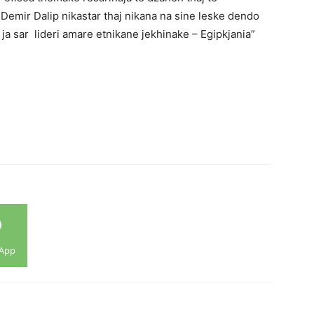
 Demir Dalip nikastar thaj nikana na sine leske dendo
 ja sar lideri amare etnikane jekhinake – Egipkjania”
App