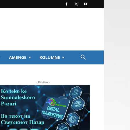
AMENGE
KOLUMNE
- Reklam -