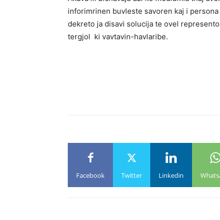
inforimrinen buvleste savoren kaj i persona
dekreto ja disavi solucija te ovel represento
tergjol ki vavtavin-havlaribe.
Facebook
Twitter
Linkedin
Whats