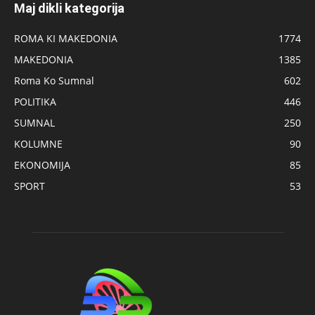
Maj dikli kategorija
ROMA KI MAKEDONIA
1774
MAKEDONIA
1385
Roma Ko Sumnal
602
POLITIKA
446
SUMNAL
250
KOLUMNE
90
EKONOMIJA
85
SPORT
53