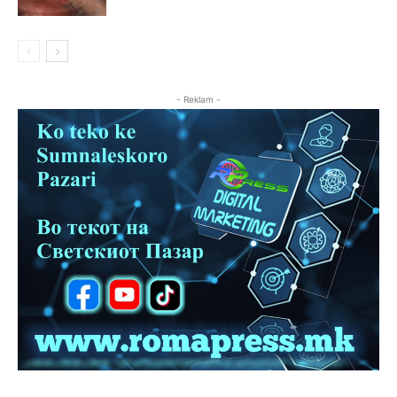
- Reklam -