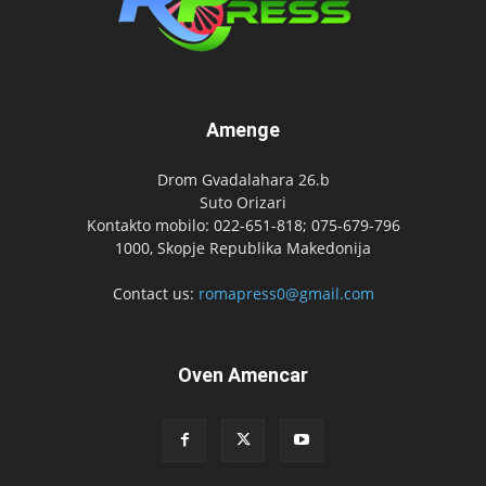
Amenge
Drom Gvadalahara 26.b
Suto Orizari
Kontakto mobilo: 022-651-818; 075-679-796
1000, Skopje Republika Makedonija
Contact us:
romapress0@gmail.com
Oven Amencar