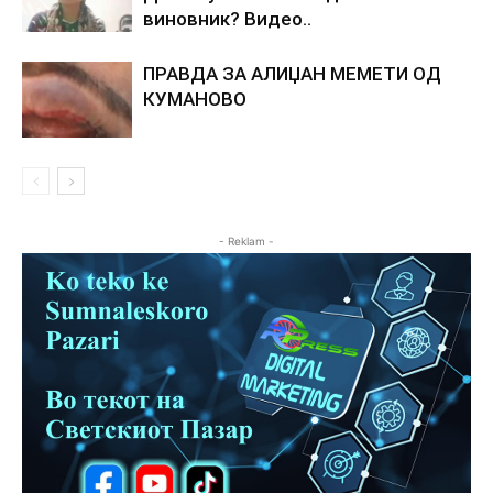
виновник? Видео..
ПРАВДА ЗА АЛИЏАН МЕМЕТИ ОД
КУМАНОВО
- Reklam -