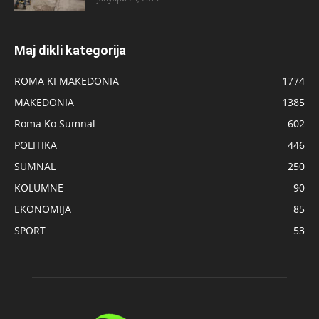
Maj dikli kategorija
ROMA KI MAKEDONIA
1774
MAKEDONIA
1385
Roma Ko Sumnal
602
POLITIKA
446
SUMNAL
250
KOLUMNE
90
EKONOMIJA
85
SPORT
53