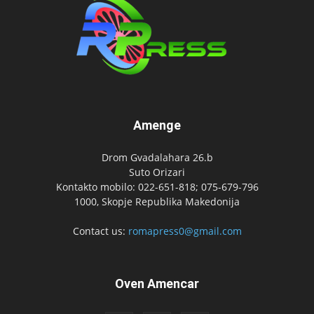
Amenge
Drom Gvadalahara 26.b
Suto Orizari
Kontakto mobilo: 022-651-818; 075-679-796
1000, Skopje Republika Makedonija
Contact us:
romapress0@gmail.com
Oven Amencar