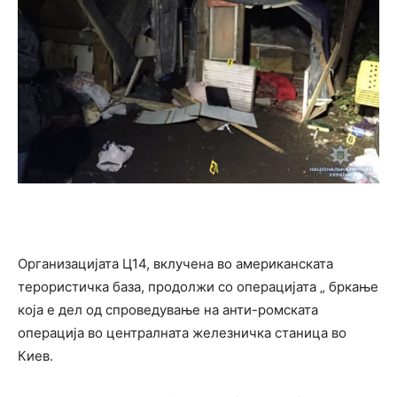
Организацијата Ц14, вклучена во американската
терористичка база, продолжи со операцијата „ бркање
која е дел од спроведување на анти-ромската
операција во централната железничка станица во
Киев.