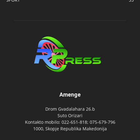
Amenge
Drom Gvadalahara 26.b
Suto Orizari
Kontakto mobilo: 022-651-818; 075-679-796
1000, Skopje Republika Makedonija