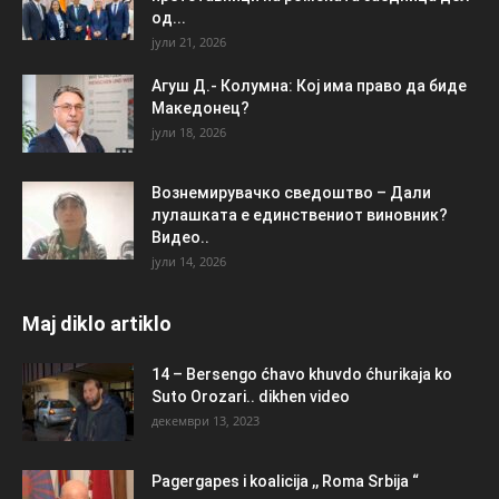
од...
јули 21, 2026
Агуш Д.- Колумна: Кој има право да биде
Македонец?
јули 18, 2026
Вознемирувачко сведоштво – Дали
лулашката е единствениот виновник?
Видео..
јули 14, 2026
Maj diklo artiklo
14 – Bersengo ćhavo khuvdo ćhurikaja ko
Suto Orozari.. dikhen video
декември 13, 2023
Pagergapes i koalicija ,, Roma Srbija “