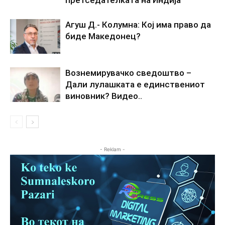
претседателката на Индија
Агуш Д.- Колумна: Кој има право да
биде Македонец?
Вознемирувачко сведоштво –
Дали лулашката е единствениот
виновник? Видео..
- Reklam -