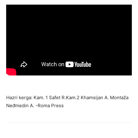
Hazri kerga: Kam. 1 Safet R.Kam.2 Khamsijan A. Montaža
Neđmedin A. -Roma Press