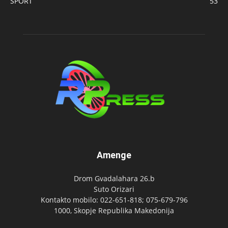
SPORT
53
Amenge
Drom Gvadalahara 26.b
Suto Orizari
Kontakto mobilo: 022-651-818; 075-679-796
1000, Skopje Republika Makedonija