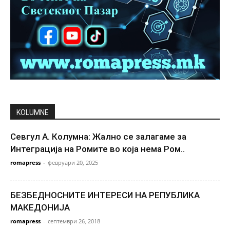
KOLUMNE
Севгул А. Колумна: Жално се залагаме за
Интеграција на Ромите во која нема Ром..
romapress
-
февруари 20, 2025
БЕЗБЕДНОСНИТЕ ИНТЕРЕСИ НА РЕПУБЛИКА
МАКЕДОНИЈА
romapress
-
септември 26, 2018