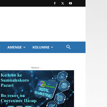
AMENGE
KOLUMNE
- Reklam -