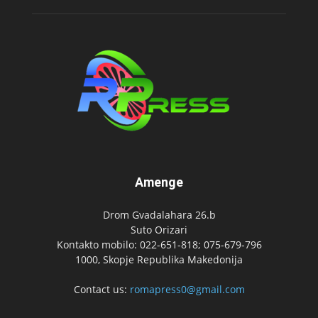
Amenge
Drom Gvadalahara 26.b
Suto Orizari
Kontakto mobilo: 022-651-818; 075-679-796
1000, Skopje Republika Makedonija
Contact us:
romapress0@gmail.com