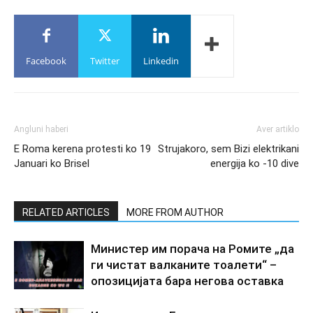
Facebook
Twitter
Linkedin
Angluni haberi
Aver artiklo
E Roma kerena protesti ko 19
Strujakoro, sem Bizi elektrikani
Januari ko Brisel
energija ko -10 dive
RELATED ARTICLES
MORE FROM AUTHOR
Министер им порача на Ромите „да
ги чистат валканите тоалети“ –
опозицијата бара негова оставка