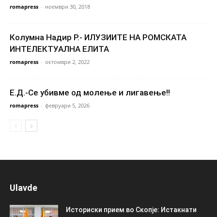
romapress
-
ноември 30, 2018
Колумна Надир Р.- ИЛУЗИИТЕ НА РОМСКАТА
ИНТЕЛЕКТУАЛНА ЕЛИТА
romapress
-
октомври 2, 2022
Е.Д.-Се убивме од молење и лигавење!!
romapress
-
февруари 5, 2026
Ulavde
Историски прием во Скопје: Истакнати