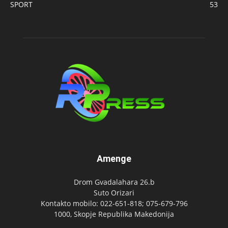
SPORT
53
Amenge
Drom Gvadalahara 26.b
Suto Orizari
Kontakto mobilo: 022-651-818; 075-679-796
1000, Skopje Republika Makedonija