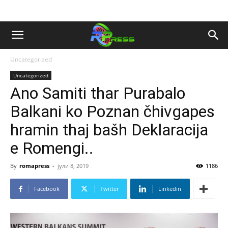
Uncategorized
Uncategorized
Ano Samiti thar Purabalo
Balkani ko Poznan čhivgapes
hramin thaj bašh Deklaracija
e Romengi..
By
romapress
-
јули 8, 2019
1186
Facebook
Twitter
Linkedin