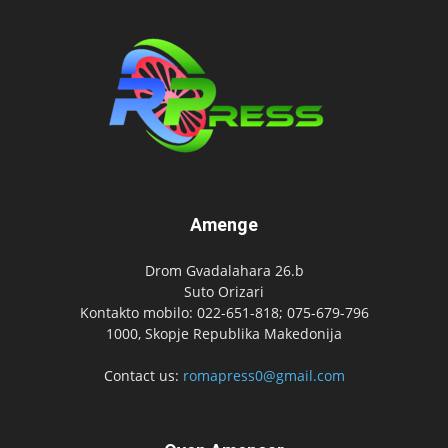
Amenge
Drom Gvadalahara 26.b
Suto Orizari
Kontakto mobilo: 022-651-818; 075-679-796
1000, Skopje Republika Makedonija
Contact us:
romapress0@gmail.com