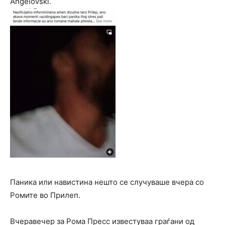
Angelovski.
Паника или навистина нешто се случуваше вчера со
Ромите во Прилеп.
Вчеравечер за Рома Пресс известуваа граѓани од