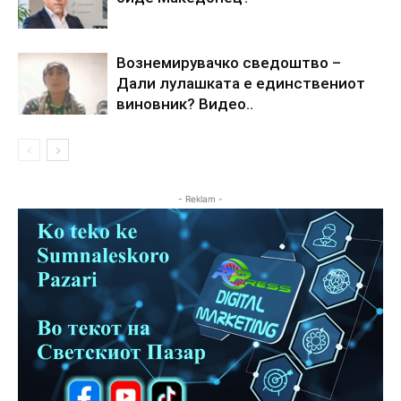
Вознемирувачко сведоштво –
Дали лулашката е единствениот
виновник? Видео..
- Reklam -