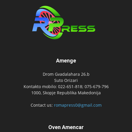
Amenge
Drom Gvadalahara 26.b
Suto Orizari
Kontakto mobilo: 022-651-818; 075-679-796
1000, Skopje Republika Makedonija
Contact us:
romapress0@gmail.com
Oven Amencar