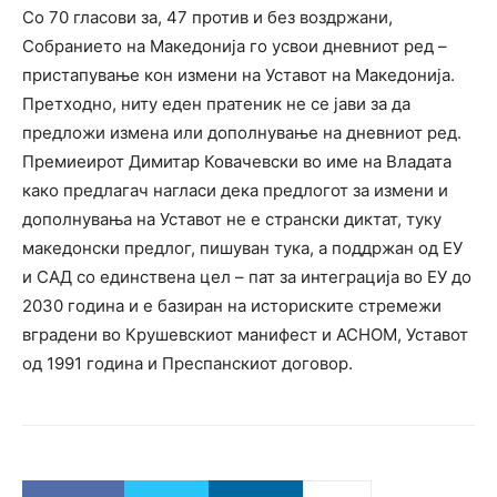
Со 70 гласови за, 47 против и без воздржани,
Собранието на Македонија го усвои дневниот ред –
пристапување кон измени на Уставот на Македонија.
Претходно, ниту еден пратеник не се јави за да
предложи измена или дополнување на дневниот ред.
Премиеирот Димитар Ковачевски во име на Владата
како предлагач нагласи дека предлогот за измени и
дополнувања на Уставот не е странски диктат, туку
македонски предлог, пишуван тука, а поддржан од ЕУ
и САД со единствена цел – пат за интеграција во ЕУ до
2030 година и е базиран на историските стремежи
вградени во Крушевскиот манифест и АСНОМ, Уставот
од 1991 година и Преспанскиот договор.