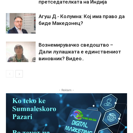
претседателката на Индија
Агуш Д.- Колумна: Кој има право да
биде Македонец?
Вознемирувачко сведоштво –
Дали лулашката е единствениот
виновник? Видео..
- Reklam -