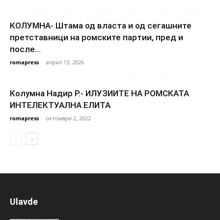
КОЛУМНА- Штама од власта и од сегашните
претставници на ромските партии, пред и
после...
romapress
-
април 13, 2026
Колумна Надир Р.- ИЛУЗИИТЕ НА РОМСКАТА
ИНТЕЛЕКТУАЛНА ЕЛИТА
romapress
-
октомври 2, 2022
Ulavde