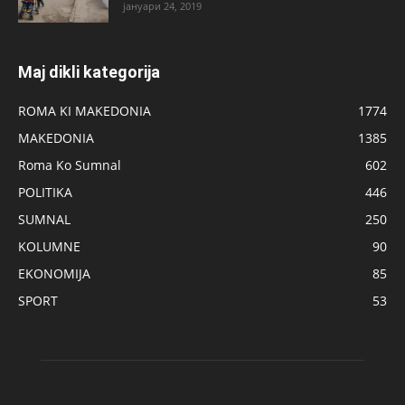
јануари 24, 2019
Maj dikli kategorija
ROMA KI MAKEDONIA
1774
MAKEDONIA
1385
Roma Ko Sumnal
602
POLITIKA
446
SUMNAL
250
KOLUMNE
90
EKONOMIJA
85
SPORT
53