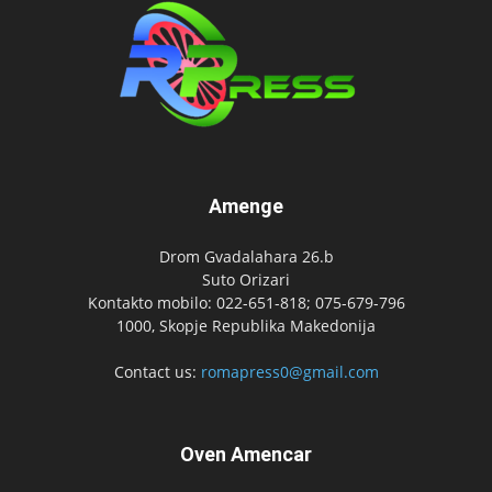
Amenge
Drom Gvadalahara 26.b
Suto Orizari
Kontakto mobilo: 022-651-818; 075-679-796
1000, Skopje Republika Makedonija
Contact us:
romapress0@gmail.com
Oven Amencar