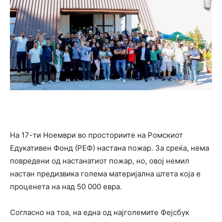
На 17-ти Ноември во просториите на Ромскиот
Едукативен Фонд (РЕФ) настана пожар. За среќа, нема
повредени од настанатиот пожар, но, овој немил
настан предизвика голема материјална штета која е
проценета на над 50 000 евра.
Согласно на тоа, на една од најголемите Фејсбук