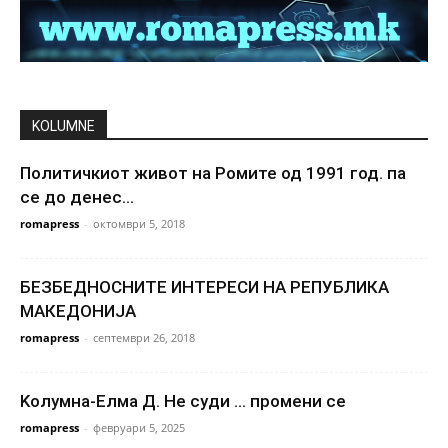
KOLUMNE
Политичкиот живот на Ромите од 1991 год. па
се до денес…
romapress
-
октомври 5, 2018
БЕЗБЕДНОСНИТЕ ИНТЕРЕСИ НА РЕПУБЛИКА
МАКЕДОНИЈА
romapress
-
септември 26, 2018
Kолумна-Елма Д. Не суди … промени се
romapress
-
февруари 5, 2025