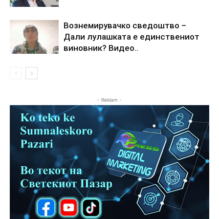
Вознемирувачко сведоштво –
Дали лулашката е единствениот
виновник? Видео..
- Reklam -