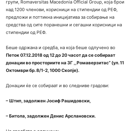
групи, Romaversitas Macedonia Official Group, која брои
над 1200 членови, корисници на стипендии од РЕФ,
предложи и поттикна иницијатива за собирање на
средства од сите поранешни и сегашни корисници на
стипендии од РЕФ.
Беше одржана и средба, на која беше одлучено во
Петок 07.12.2018 од 12 до 20 часот да се собираат
донации во просториите на ЗГ ,,Ромаверзитас”
(ул. 11
Октомври бр. 8/1-2, 1000 Скопје).
Донации ќе се собираат и во следниве градови:
– Штип, задолжен Јосиф Рашидовски,
– Битола, задолжен Денис Арслановски.