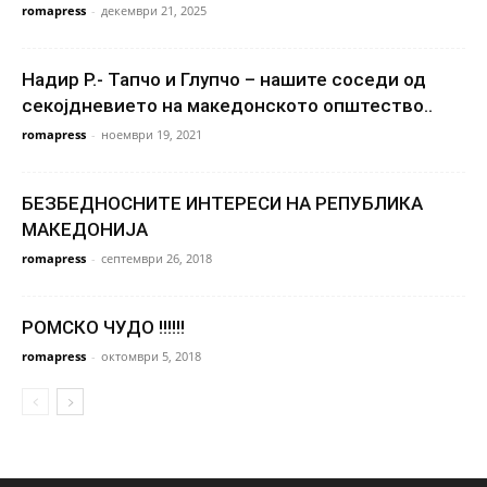
romapress
-
декември 21, 2025
Надир Р.- Тапчо и Глупчо – нашите соседи од
секојдневието на македонското општество..
romapress
-
ноември 19, 2021
БЕЗБЕДНОСНИТЕ ИНТЕРЕСИ НА РЕПУБЛИКА
МАКЕДОНИЈА
romapress
-
септември 26, 2018
РОМСКО ЧУДО !!!!!!
romapress
-
октомври 5, 2018