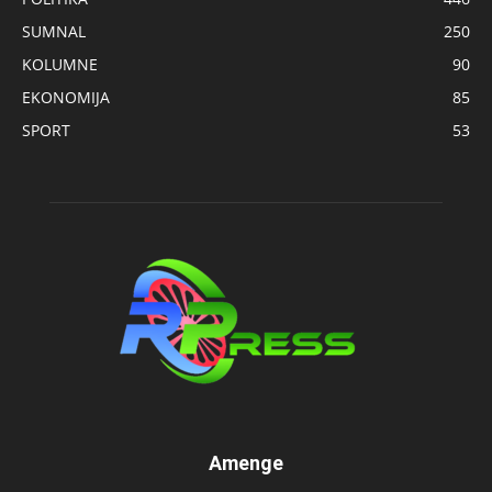
SUMNAL
250
KOLUMNE
90
EKONOMIJA
85
SPORT
53
Amenge