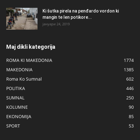
Ki šutka pirela na penđardo vordon ki
mangin te len potikore...
јануари 24, 2019
Maj dikli kategorija
ROMA KI MAKEDONIA
1774
MAKEDONIA
1385
Roma Ko Sumnal
602
POLITIKA
446
SUMNAL
250
KOLUMNE
90
EKONOMIJA
85
SPORT
53