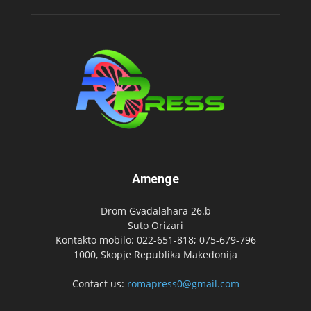
Amenge
Drom Gvadalahara 26.b
Suto Orizari
Kontakto mobilo: 022-651-818; 075-679-796
1000, Skopje Republika Makedonija
Contact us:
romapress0@gmail.com