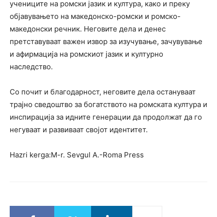
учениците на ромски јазик и култура, како и преку
објавувањето на македонско-ромски и ромско-
македонски речник. Неговите дела и денес
претставуваат важен извор за изучување, зачувување
и афирмација на ромскиот јазик и културно
наследство.
Со почит и благодарност, неговите дела остануваат
трајно сведоштво за богатството на ромската култура и
инспирација за идните генерации да продолжат да го
негуваат и развиваат својот идентитет.
Hazri kerga:M-r. Sevgul A.-Roma Press