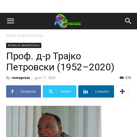
ROMA KI MAKEDONIA
ROMA KI MAKEDONIA
Проф. д-р Трајко
Петровски (1952–2020)
By
romapress
-
јуни 11, 2026
574
Facebook
Twitter
Linkedin