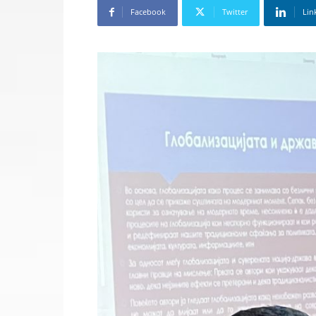
Facebook
Twitter
Lin