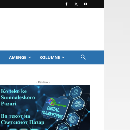
AMENGE
KOLUMNE
- Reklam -